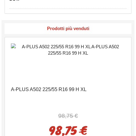
Prodotti più venduti
A-PLUS A502 225/55 R16 99 H XL
98,75 €
98,75 €