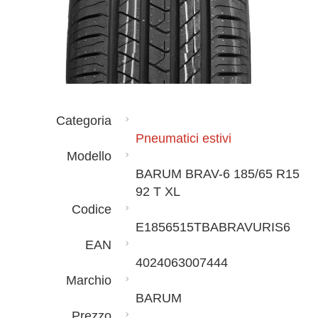
Categoria
Pneumatici estivi
Modello
BARUM BRAV-6 185/65 R15
92 T XL
Codice
E1856515TBABRAVURIS6
EAN
4024063007444
Marchio
BARUM
Prezzo