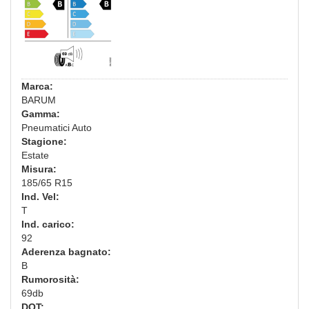
Marca:
BARUM
Gamma:
Pneumatici Auto
Stagione:
Estate
Misura:
185/65 R15
Ind. Vel:
T
Ind. carico:
92
Aderenza bagnato:
B
Rumorosità:
69db
DOT: