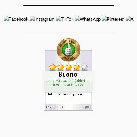
_____________________________________
______________________________________