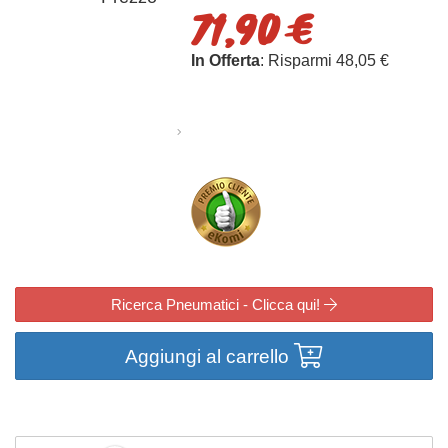
71,90 €
In Offerta
: Risparmi 48,05 €
Ricerca Pneumatici - Clicca qui!
Aggiungi al carrello