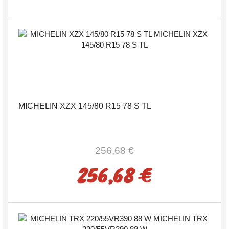
MICHELIN XZX 145/80 R15 78 S TL
256,68 €
256,68 €