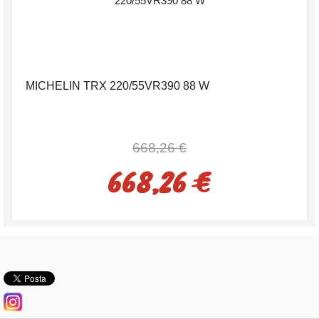
MICHELIN TRX 220/55VR390 88 W
668,26 €
668,26 €