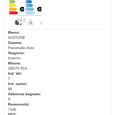
Marca:
AUSTONE
Gamma:
Pneumatici Auto
Stagione:
Inverno
Misura:
185/70 R14
Ind. Vel:
T
Ind. carico:
88
Aderenza bagnato:
D
Rumorosità:
71db
DOT: