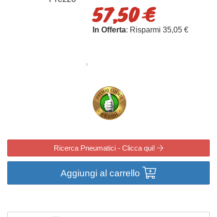
57,50 €
In Offerta
: Risparmi 35,05 €
Ricerca Pneumatici - Clicca qui!
Aggiungi al carrello