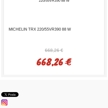
MICHELIN TRX 220/55VR390 88 W
668,26 €
668,26 €