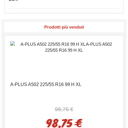
Prodotti più venduti
A-PLUS A502 225/55 R16 99 H XL
98,75 €
98,75 €