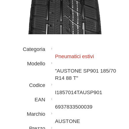
Categoria
Pneumatici estivi
Modello
"AUSTONE SP901 185/70
R14 88 T"
Codice
I1857014TAUSP901
EAN
6937833500039
Marchio
AUSTONE
Prezzo