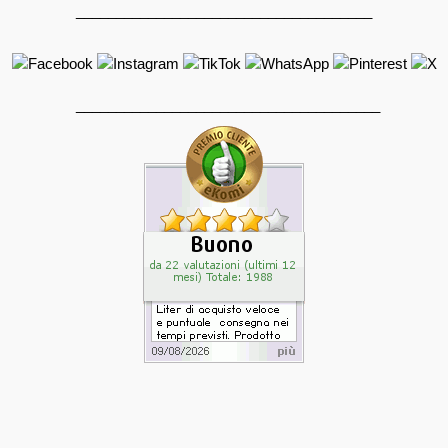
_____________________________________
______________________________________