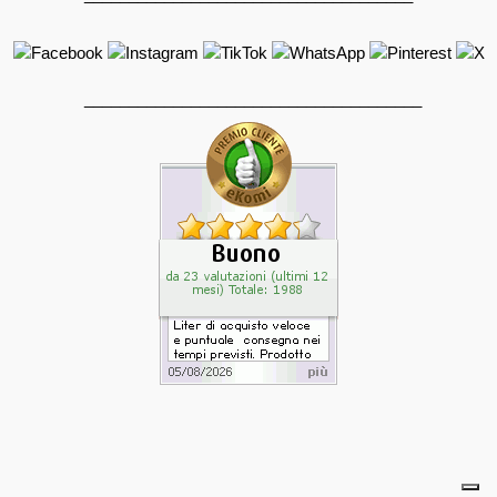
______________________________________