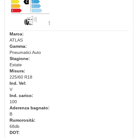
Marca:
ATLAS
Gamma:
Pneumatici Auto
Stagione:
Estate
Misura:
225/60 R18
Ind. Vel:
V
Ind. carico:
100
Aderenza bagnato:
B
Rumorosità:
68db
DOT: