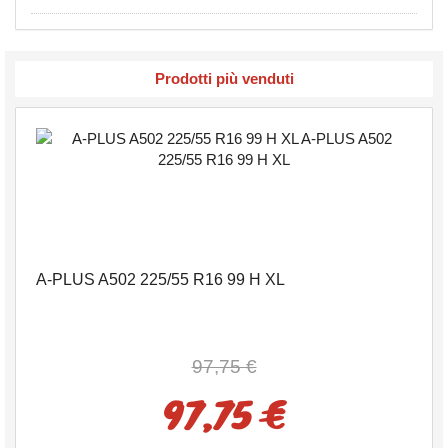
Prodotti più venduti
A-PLUS A502 225/55 R16 99 H XL
97,75 €
97,75 €