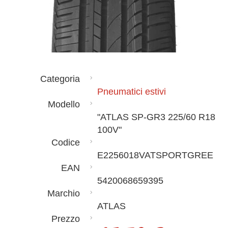
Categoria
Pneumatici estivi
Modello
"ATLAS SP-GR3 225/60 R18
100V"
Codice
E2256018VATSPORTGREE
EAN
5420068659395
Marchio
ATLAS
Prezzo