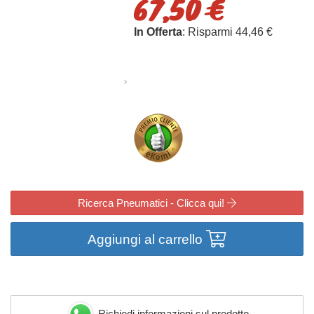
67,50 €
In Offerta
: Risparmi 44,46 €
Ricerca Pneumatici - Clicca qui!
Aggiungi al carrello
Richiedi informazioni sul prodotto