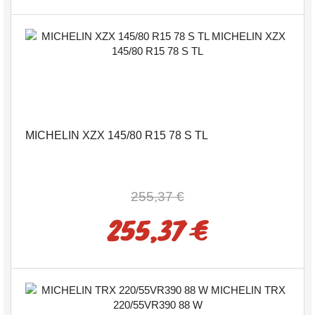
MICHELIN XZX 145/80 R15 78 S TL
255,37 €
255,37 €