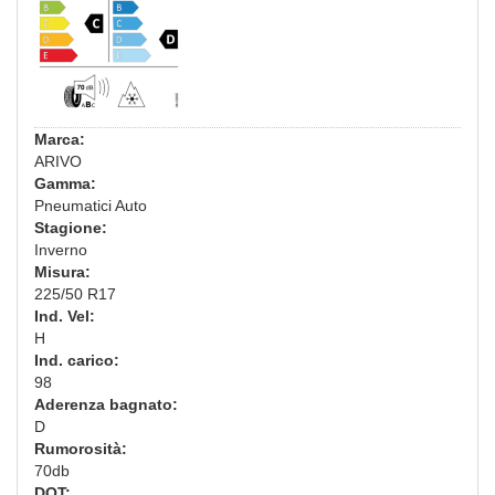
Marca:
ARIVO
Gamma:
Pneumatici Auto
Stagione:
Inverno
Misura:
225/50 R17
Ind. Vel:
H
Ind. carico:
98
Aderenza bagnato:
D
Rumorosità:
70db
DOT: