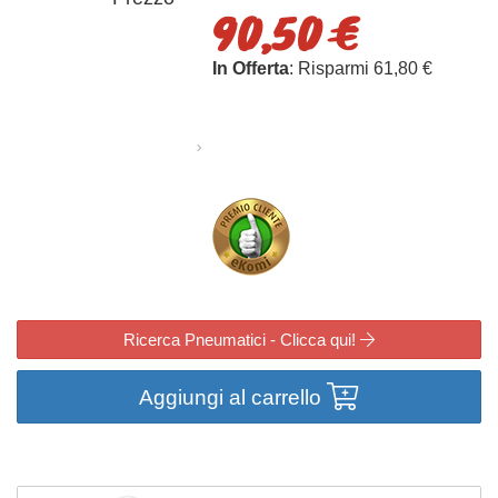
90,50 €
In Offerta
: Risparmi 61,80 €
Ricerca Pneumatici - Clicca qui!
Aggiungi al carrello