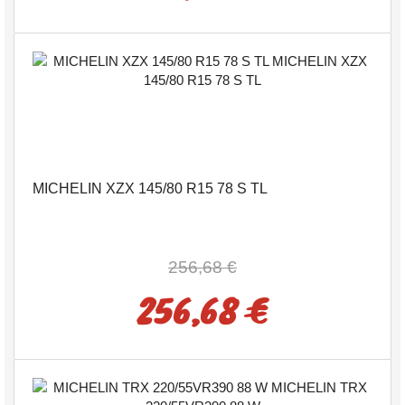
MICHELIN XZX 145/80 R15 78 S TL
256,68 €
256,68 €