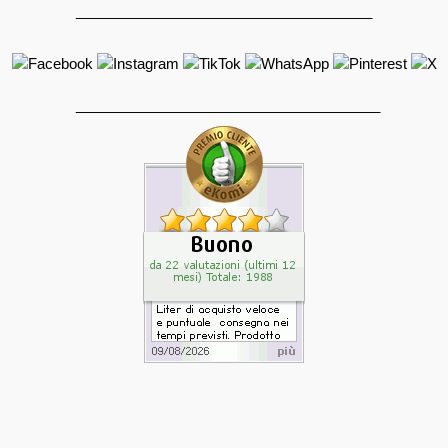
_____________________________________
______________________________________