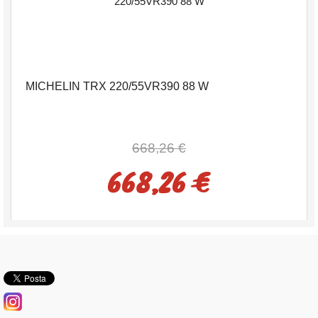
MICHELIN TRX 220/55VR390 88 W
668,26 €
668,26 €