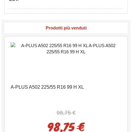
Prodotti più venduti
A-PLUS A502 225/55 R16 99 H XL
98,75 €
98,75 €