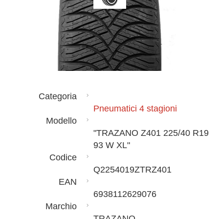
Categoria
Pneumatici 4 stagioni
Modello
"TRAZANO Z401 225/40 R19
93 W XL"
Codice
Q2254019ZTRZ401
EAN
6938112629076
Marchio
TRAZANO