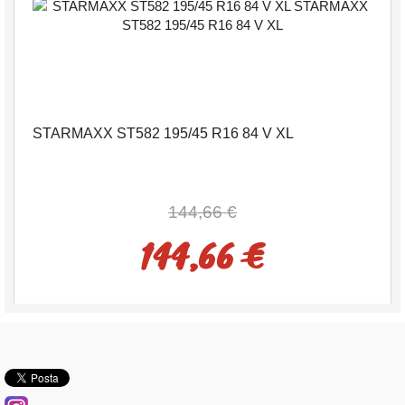
STARMAXX ST582 195/45 R16 84 V XL
144,66 €
144,66 €