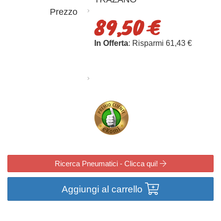
Prezzo
89,50 €
In Offerta
: Risparmi 61,43 €
Ricerca Pneumatici - Clicca qui!
Aggiungi al carrello