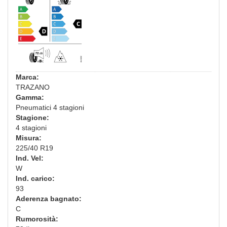
Marca:
TRAZANO
Gamma:
Pneumatici 4 stagioni
Stagione:
4 stagioni
Misura:
225/40 R19
Ind. Vel:
W
Ind. carico:
93
Aderenza bagnato:
C
Rumorosità: