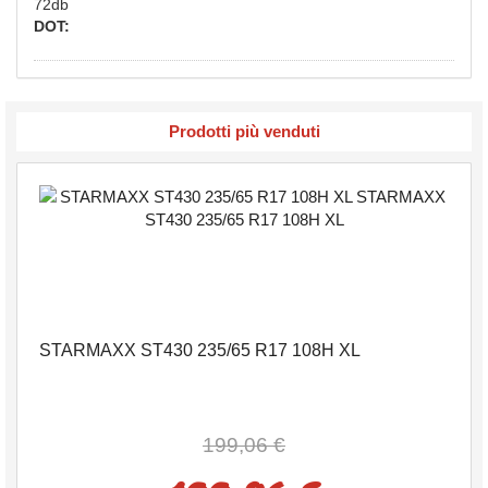
72db
DOT:
Prodotti più venduti
STARMAXX ST430 235/65 R17 108H XL
199,06 €