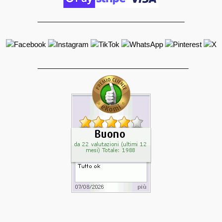
_____________________________________
______________________________________