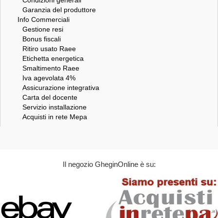
Garanzia del produttore
Info Commerciali
Gestione resi
Bonus fiscali
Ritiro usato Raee
Etichetta energetica
Smaltimento Raee
Iva agevolata 4%
Assicurazione integrativa
Carta del docente
Servizio installazione
Acquisti in rete Mepa
Il negozio GheginOnline è su: