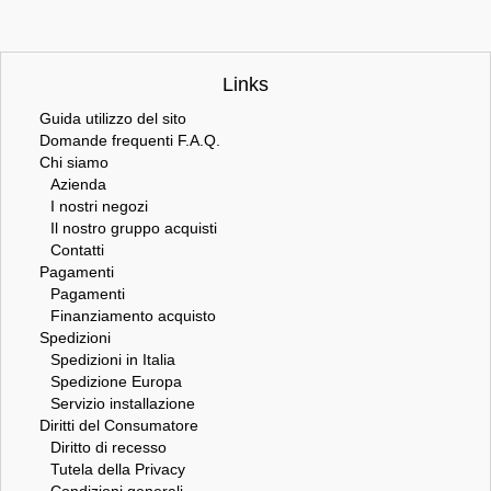
Links
Guida utilizzo del sito
Domande frequenti F.A.Q.
Chi siamo
Azienda
I nostri negozi
Il nostro gruppo acquisti
Contatti
Pagamenti
Pagamenti
Finanziamento acquisto
Spedizioni
Spedizioni in Italia
Spedizione Europa
Servizio installazione
Diritti del Consumatore
Diritto di recesso
Tutela della Privacy
Condizioni generali