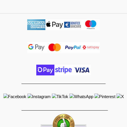
_____________________________________
______________________________________