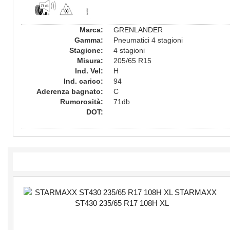
Marca:
GRENLANDER
Gamma:
Pneumatici 4 stagioni
Stagione:
4 stagioni
Misura:
205/65 R15
Ind. Vel:
H
Ind. carico:
94
Aderenza bagnato:
C
Rumorosità:
71db
DOT: