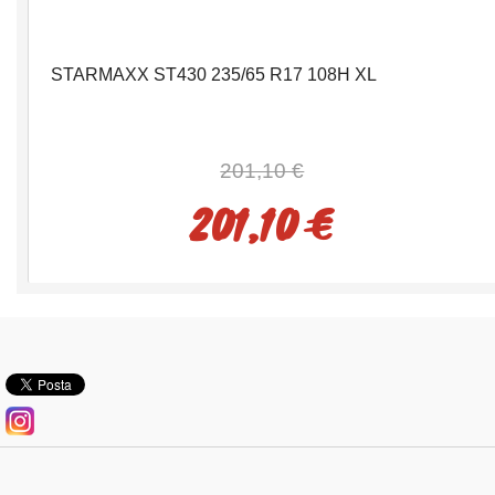
STARMAXX ST430 235/65 R17 108H XL
201,10 €
201,10 €