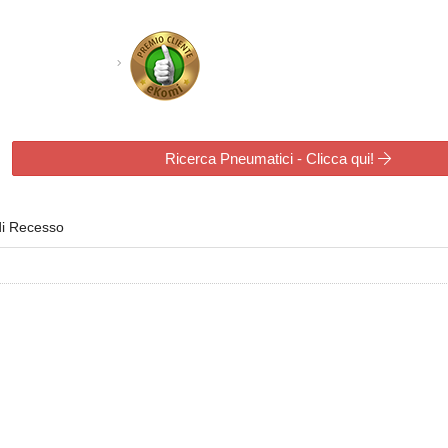
Ricerca Pneumatici - Clicca qui!
di Recesso