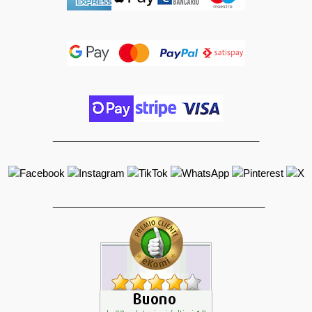
_____________________________________
______________________________________