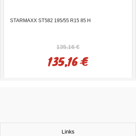
STARMAXX ST582 195/55 R15 85 H
135,16 €
135,16 €
Links