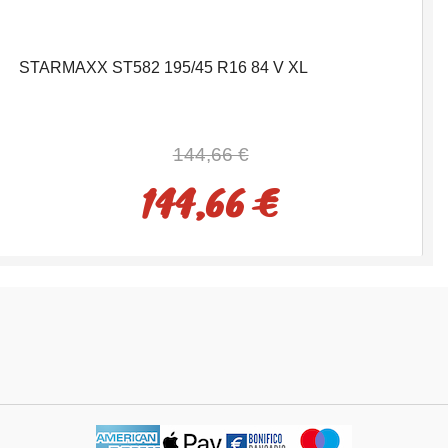
STARMAXX ST582 195/45 R16 84 V XL
144,66 €
144,66 €