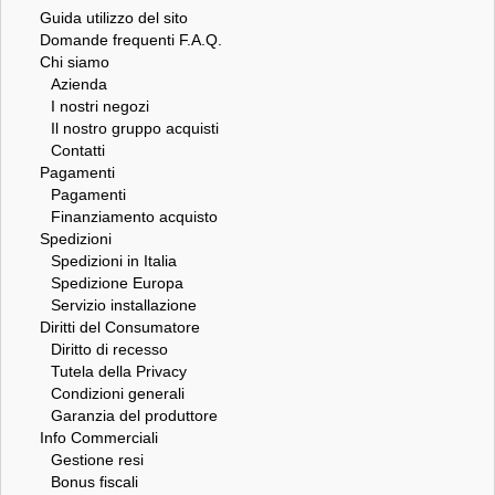
Guida utilizzo del sito
Domande frequenti F.A.Q.
Chi siamo
Azienda
I nostri negozi
Il nostro gruppo acquisti
Contatti
Pagamenti
Pagamenti
Finanziamento acquisto
Spedizioni
Spedizioni in Italia
Spedizione Europa
Servizio installazione
Diritti del Consumatore
Diritto di recesso
Tutela della Privacy
Condizioni generali
Garanzia del produttore
Info Commerciali
Gestione resi
Bonus fiscali