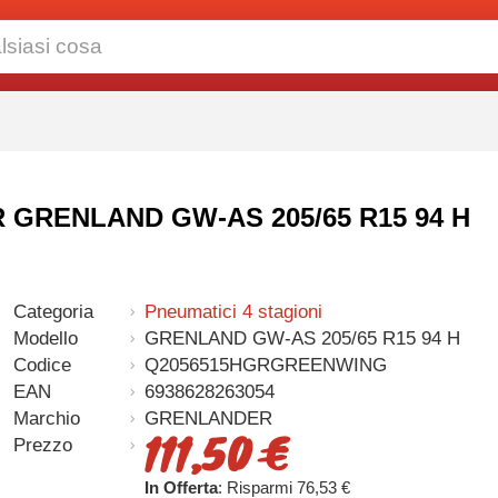
ER GRENLAND GW-AS 205/65 R15 94 H
Categoria
Pneumatici 4 stagioni
Modello
GRENLAND GW-AS 205/65 R15 94 H
Codice
Q2056515HGRGREENWING
EAN
6938628263054
Marchio
GRENLANDER
111,50 €
Prezzo
In Offerta
: Risparmi 76,53 €