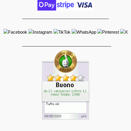
_____________________________________
______________________________________