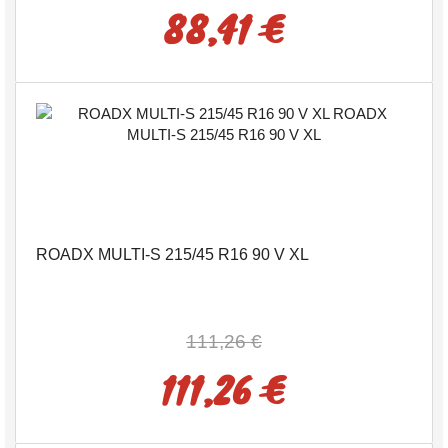
88,41 €
ROADX MULTI-S 215/45 R16 90 V XL
111,26 €
111,26 €