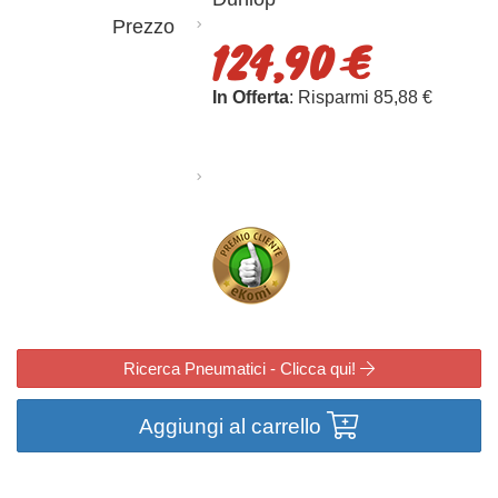
Prezzo
124,90 €
In Offerta
: Risparmi 85,88 €
Ricerca Pneumatici - Clicca qui!
Aggiungi al carrello