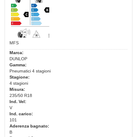
MFS
Marca:
DUNLOP
Gamma:
Pneumatici 4 stagioni
Stagione:
4 stagioni
Misura:
235/50 R18
Ind. Vel:
V
Ind. carico:
101
Aderenza bagnato:
B