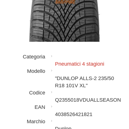
Categoria
Pneumatici 4 stagioni
Modello
"DUNLOP ALLS-2 235/50
R18 101V XL"
Codice
Q2355018VDUALLSEASON
EAN
4038526421821
Marchio
Dunlop