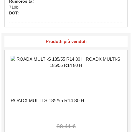
Rumorosità:
71db
DOT:
Prodotti più venduti
ROADX MULTI-S 185/55 R14 80 H
88,41 €