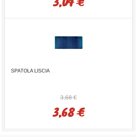
3,04 €
SPATOLA LISCIA
3,68 €
3,68 €