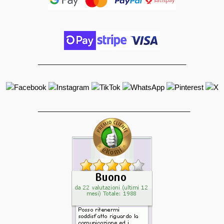
_____________________________________
______________________________________