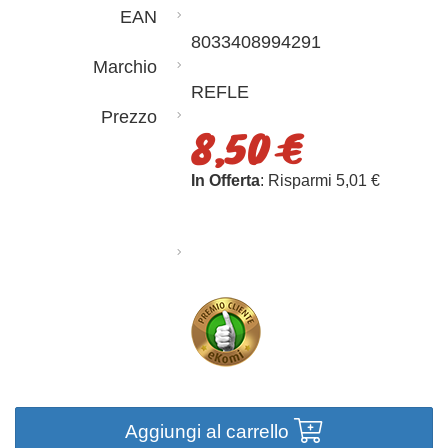
EAN
8033408994291
Marchio
REFLE
Prezzo
8,50 €
In Offerta
: Risparmi 5,01 €
Aggiungi al carrello