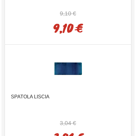
9,10 €
9,10 €
SPATOLA LISCIA
3,04 €