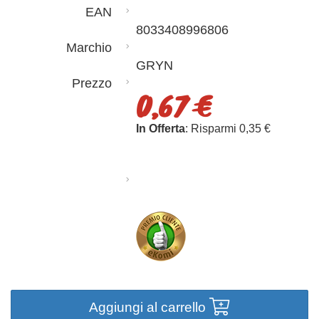
EAN
8033408996806
Marchio
GRYN
Prezzo
0,67 €
In Offerta
: Risparmi 0,35 €
Aggiungi al carrello