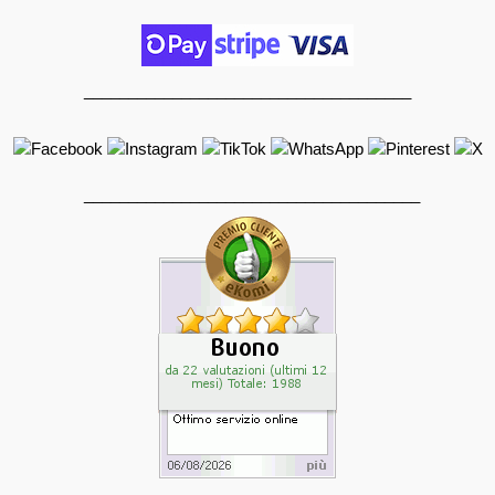
_____________________________________
______________________________________