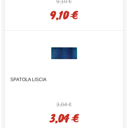
9,10 €
9,10 €
SPATOLA LISCIA
3,04 €
3,04 €