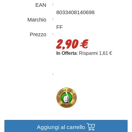
EAN
8033408140698
Marchio
FF
Prezzo
2,90 €
In Offerta
: Risparmi 1,61 €
Aggiungi al carrello