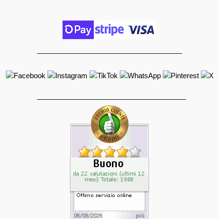
_____________________________________
______________________________________