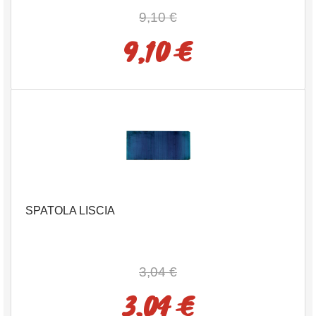
9,10 €
9,10 €
SPATOLA LISCIA
3,04 €
3,04 €