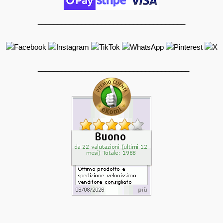
_____________________________________
______________________________________