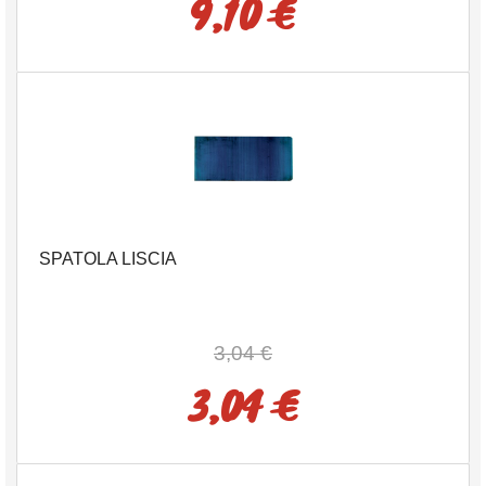
9,10 €
SPATOLA LISCIA
3,04 €
3,04 €