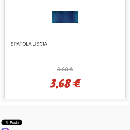
SPATOLA LISCIA
3,68 €
3,68 €