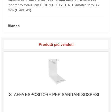
Basetta espositiva in ferro verniciata bianca. Dimensioni
ingombro totale: cm L. 10 x P. 19 x H. 6. Diametro foro 35
mm.(DianFlex)
Bianco
Prodotti più venduti
STAFFA ESPOSITORE PER SANITARI SOSPESI