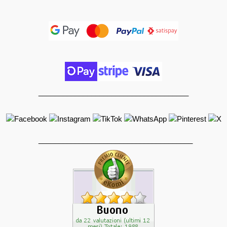
_____________________________________
______________________________________