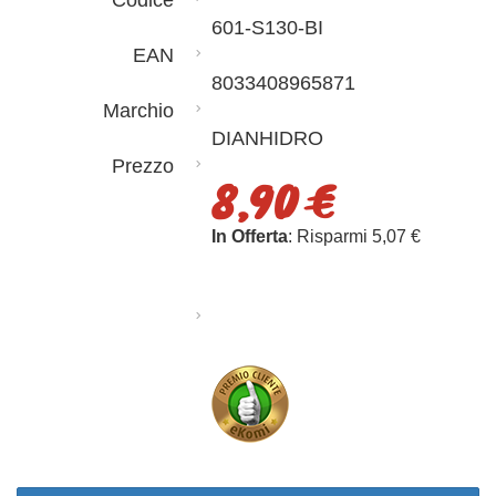
Codice
601-S130-BI
EAN
8033408965871
Marchio
DIANHIDRO
Prezzo
8,90 €
In Offerta
: Risparmi 5,07 €