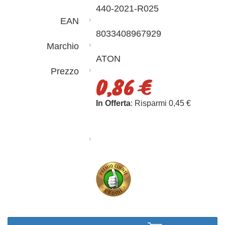
440-2021-R025
EAN
8033408967929
Marchio
ATON
Prezzo
0,86 €
In Offerta
: Risparmi 0,45 €