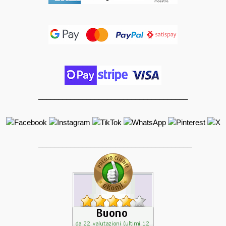
_____________________________________
______________________________________