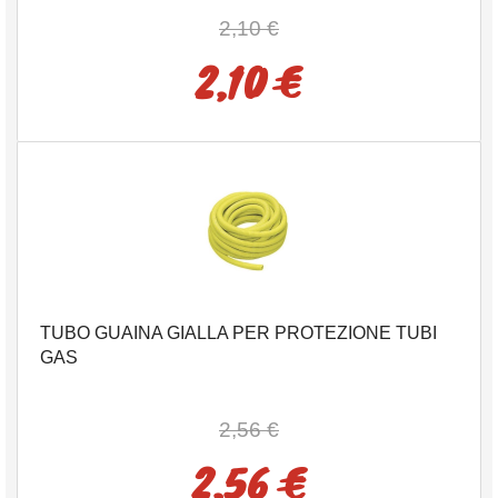
2,10 €
2,10 €
TUBO GUAINA GIALLA PER PROTEZIONE TUBI
GAS
2,56 €
2,56 €