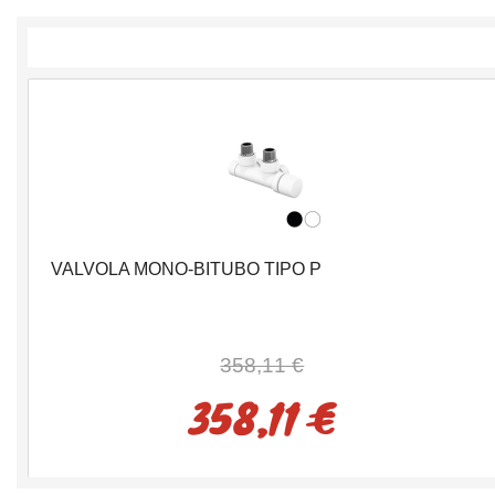
VALVOLA MONO-BITUBO TIPO P
358,11 €
358,11 €