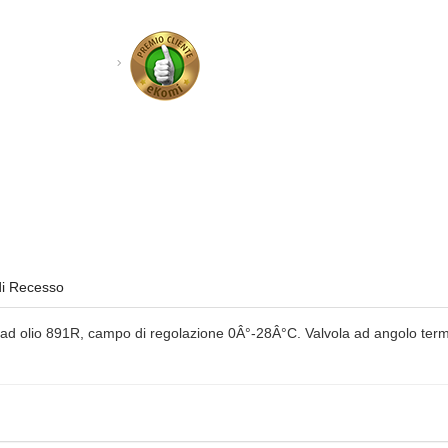
di Recesso
ad olio 891R, campo di regolazione 0Â°-28Â°C. Valvola ad angolo term