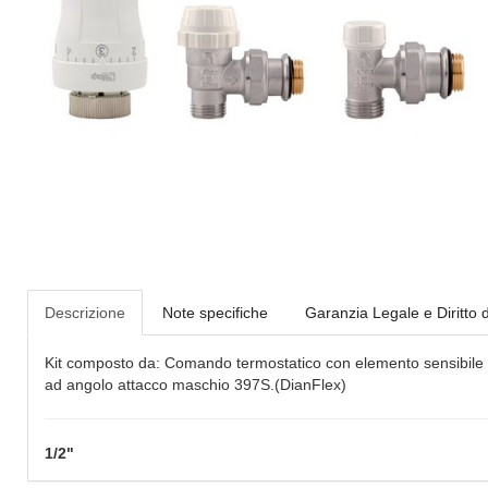
Descrizione
Note specifiche
Garanzia Legale e Diritto 
Kit composto da: Comando termostatico con elemento sensibile 
ad angolo attacco maschio 397S.(DianFlex)
1/2"