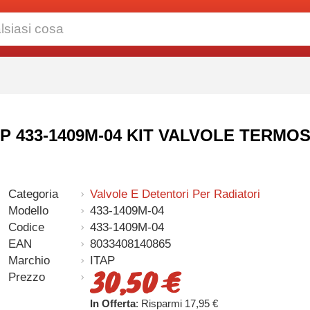
 - ITAP 433-1409M-04 KIT VALVOLE TE
Categoria
Valvole E Detentori Per Radiatori
Modello
433-1409M-04
Codice
433-1409M-04
EAN
8033408140865
Marchio
ITAP
30,50 €
Prezzo
In Offerta
: Risparmi 17,95 €