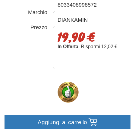
8033408998572
Marchio
DIANKAMIN
Prezzo
19,90 €
In Offerta
: Risparmi 12,02 €
Aggiungi al carrello