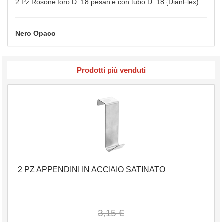
2 Pz Rosone foro D. 18 pesante con tubo D. 18.(DianFlex)
Nero Opaco
Prodotti più venduti
2 PZ APPENDINI IN ACCIAIO SATINATO
3,15 €