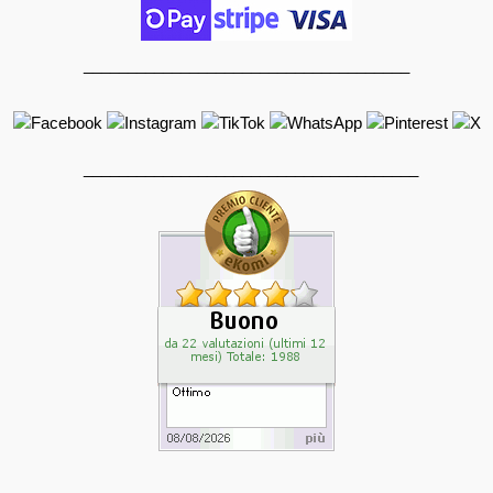
_____________________________________
______________________________________