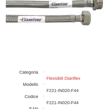
Categoria
Flessibili Dianflex
Modello
F221-IN020-F44
Codice
F221-IN020-F44
EAN