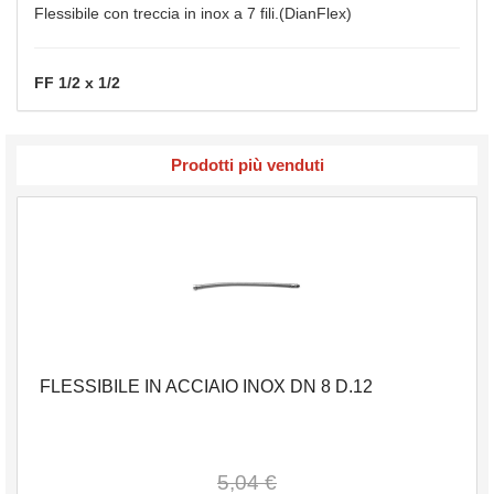
Flessibile con treccia in inox a 7 fili.(DianFlex)
FF 1/2 x 1/2
Prodotti più venduti
FLESSIBILE IN ACCIAIO INOX DN 8 D.12
5,04 €