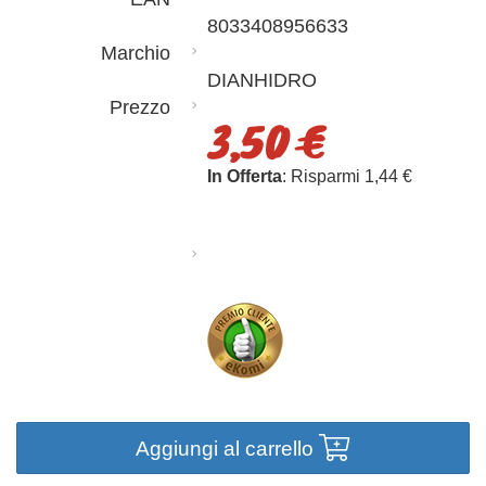
8033408956633
Marchio
DIANHIDRO
Prezzo
3,50 €
In Offerta
: Risparmi 1,44 €
Aggiungi al carrello