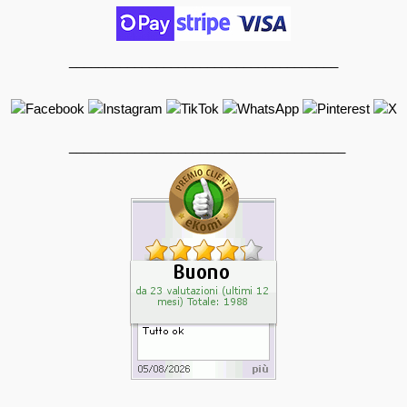
_____________________________________
______________________________________