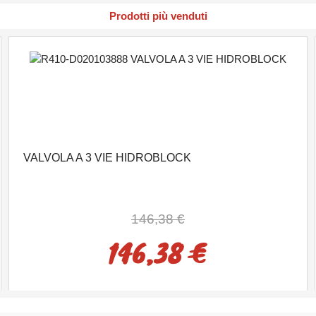
Prodotti più venduti
VALVOLA A 3 VIE HIDROBLOCK
146,38 €
146,38 €