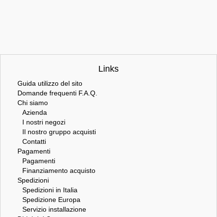
Links
Guida utilizzo del sito
Domande frequenti F.A.Q.
Chi siamo
Azienda
I nostri negozi
Il nostro gruppo acquisti
Contatti
Pagamenti
Pagamenti
Finanziamento acquisto
Spedizioni
Spedizioni in Italia
Spedizione Europa
Servizio installazione