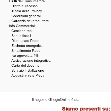
Diritti del Consumatore
Diritto di recesso
Tutela della Privacy
Condizioni generali
Garanzia del produttore
Info Commerciali
Gestione resi
Bonus fiscali
Ritiro usato Raee
Etichetta energetica
Smaltimento Raee
Iva agevolata 4%
Assicurazione integrativa
Carta del docente
Servizio installazione
Acquisti in rete Mepa
Il negozio GheginOnline è su: