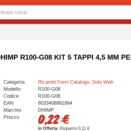
- DHIMP R100-G08 KIT 5 TAPPI 4,5 MM 
Categoria
Ricambi Fuori Catalogo, Solo Web
Modello
R100-G08
Codice
R100-G08
EAN
8033408991894
Marchio
DHIMP
0,22 €
Prezzo
In Offerta
: Risparmi 0,11 €