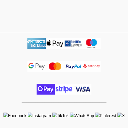
_____________________________________
______________________________________