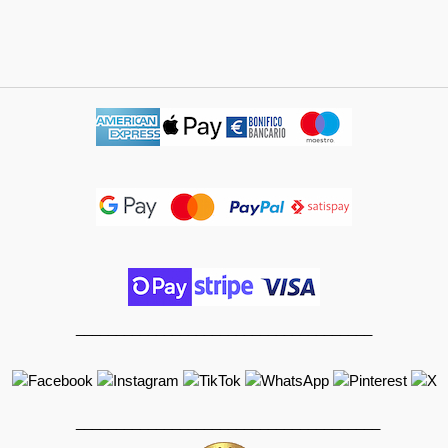
_____________________________________
______________________________________