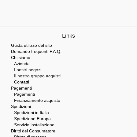
Links
Guida utilizzo del sito
Domande frequenti F.A.Q.
Chi siamo
Azienda
I nostri negozi
Il nostro gruppo acquisti
Contatti
Pagamenti
Pagamenti
Finanziamento acquisto
Spedizioni
Spedizioni in Italia
Spedizione Europa
Servizio installazione
Diritti del Consumatore
Diritto di recesso