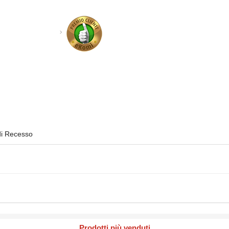
di Recesso
Prodotti più venduti