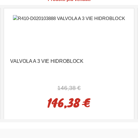
VALVOLA A 3 VIE HIDROBLOCK
146,38 €
146,38 €