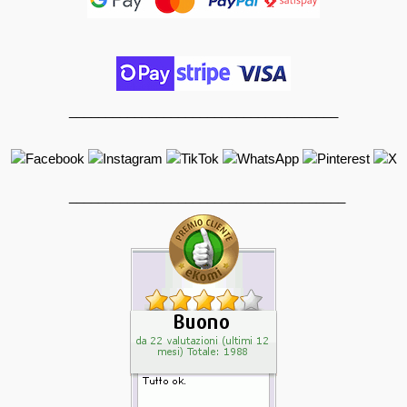
_____________________________________
______________________________________