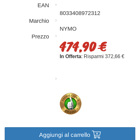
EAN
8033408972312
Marchio
NYMO
Prezzo
474,90 €
In Offerta
: Risparmi 372,66 €
Aggiungi al carrello