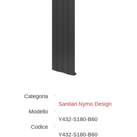
Categoria
Sanitari Nymo Design
Modello
Y432-S180-B60
Codice
Y432-S180-B60