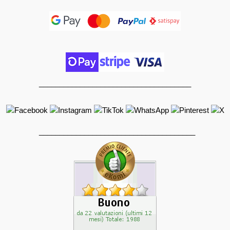
_____________________________________
______________________________________