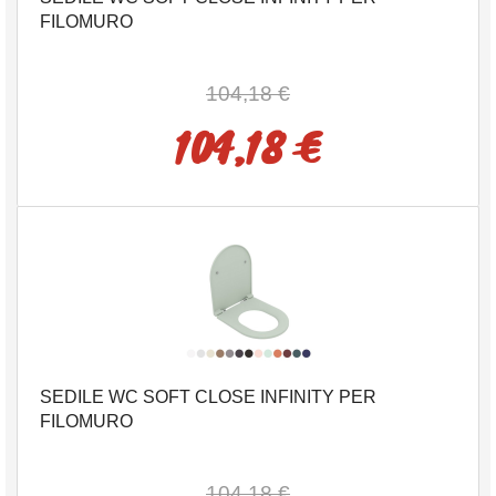
FILOMURO
104,18 €
104,18 €
SEDILE WC SOFT CLOSE INFINITY PER
FILOMURO
104,18 €