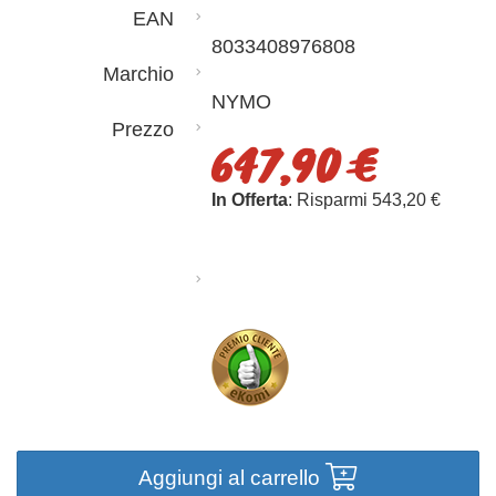
EAN
8033408976808
Marchio
NYMO
Prezzo
647,90 €
In Offerta
: Risparmi 543,20 €
Aggiungi al carrello