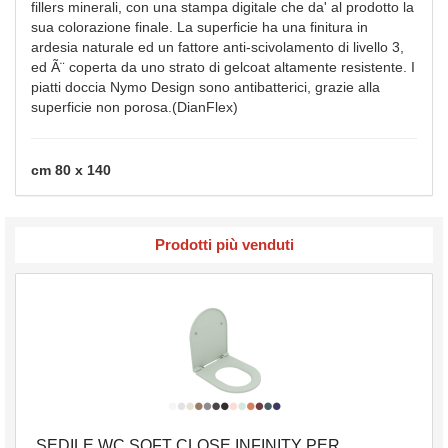
fillers minerali, con una stampa digitale che da' al prodotto la
sua colorazione finale. La superficie ha una finitura in
ardesia naturale ed un fattore anti-scivolamento di livello 3,
ed Ã¨ coperta da uno strato di gelcoat altamente resistente. I
piatti doccia Nymo Design sono antibatterici, grazie alla
superficie non porosa.(DianFlex)
cm 80 x 140
Prodotti più venduti
SEDILE WC SOFT CLOSE INFINITY PER