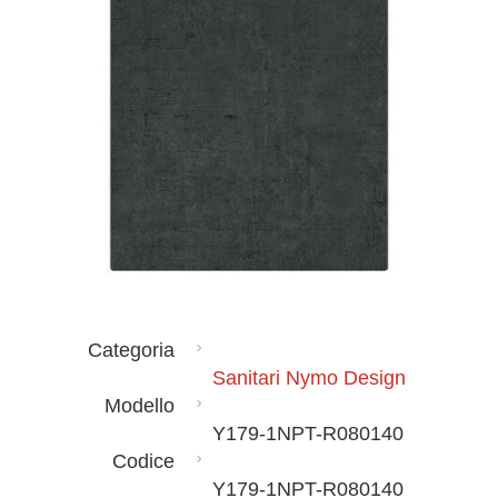
Categoria
Sanitari Nymo Design
Modello
Y179-1NPT-R080140
Codice
Y179-1NPT-R080140