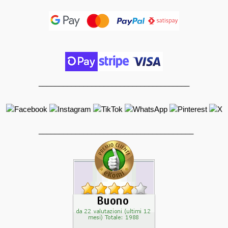
_____________________________________
______________________________________