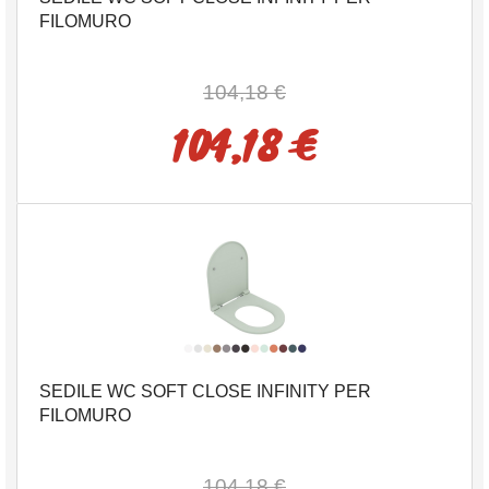
FILOMURO
104,18 €
104,18 €
SEDILE WC SOFT CLOSE INFINITY PER
FILOMURO
104,18 €