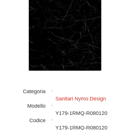
Categoria
Sanitari Nymo Design
Modello
Y179-1RMQ-R080120
Codice
Y179-1RMQ-R080120