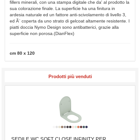
fillers minerali, con una stampa digitale che da' al prodotto la
sua colorazione finale. La superficie ha una finitura in
ardesia naturale ed un fattore anti-scivolamento di livello 3,
ed Ã¨ coperta da uno strato di gelcoat altamente resistente. I
piatti doccia Nymo Design sono antibatterici, grazie alla
superficie non porosa.(DianFlex)
cm 80 x 120
Prodotti più venduti
SEDILE WC SOFT CLOSE INFINITY PER