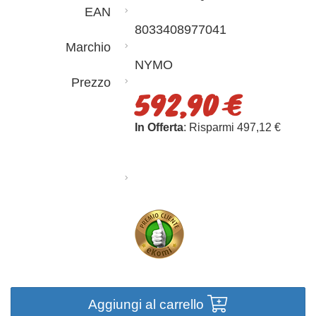
EAN
8033408977041
Marchio
NYMO
Prezzo
592,90 €
In Offerta
: Risparmi 497,12 €
Aggiungi al carrello