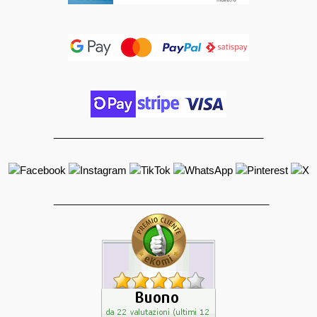
_____________________________________
______________________________________