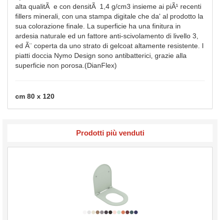
alta qualitÃ e con densitÃ 1,4 g/cm3 insieme ai piÃ¹ recenti
fillers minerali, con una stampa digitale che da' al prodotto la
sua colorazione finale. La superficie ha una finitura in
ardesia naturale ed un fattore anti-scivolamento di livello 3,
ed Ã¨ coperta da uno strato di gelcoat altamente resistente. I
piatti doccia Nymo Design sono antibatterici, grazie alla
superficie non porosa.(DianFlex)
cm 80 x 120
Prodotti più venduti