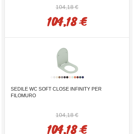
104,18 €
104,18 €
SEDILE WC SOFT CLOSE INFINITY PER
FILOMURO
104,18 €
104,18 €