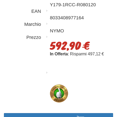
Y179-1RCC-R080120
EAN
8033408977164
Marchio
NYMO
Prezzo
592,90 €
In Offerta
: Risparmi 497,12 €