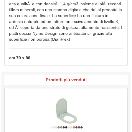
alta qualitÃ e con densitÃ 1,4 g/cm3 insieme ai piÃ¹ recenti
fillers minerali, con una stampa digitale che da' al prodotto la
sua colorazione finale. La superficie ha una finitura in
ardesia naturale ed un fattore anti-scivolamento di livello 3,
ed Ã¨ coperta da uno strato di gelcoat altamente resistente. I
piatti doccia Nymo Design sono antibatterici, grazie alla
superficie non porosa.(DianFlex)
cm 70 x 90
Prodotti più venduti