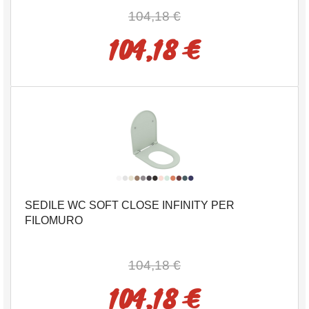
104,18 €
104,18 €
SEDILE WC SOFT CLOSE INFINITY PER
FILOMURO
104,18 €
104,18 €