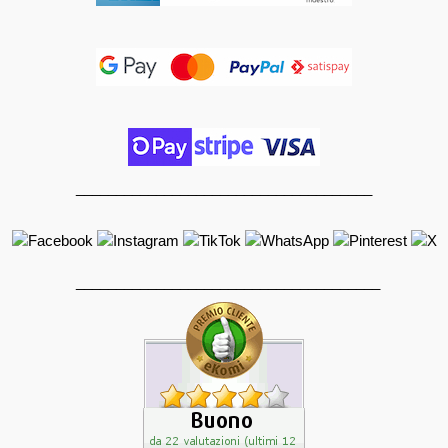
_____________________________________
______________________________________