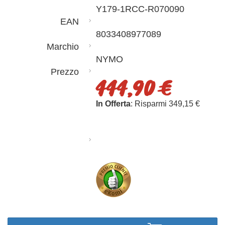
Y179-1RCC-R070090
EAN
8033408977089
Marchio
NYMO
Prezzo
444,90 €
In Offerta
: Risparmi 349,15 €