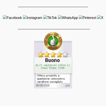
_____________________________________
______________________________________