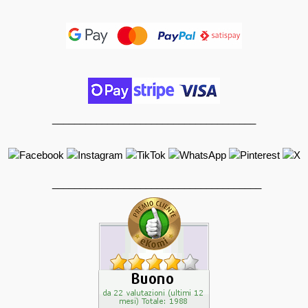
_____________________________________
______________________________________