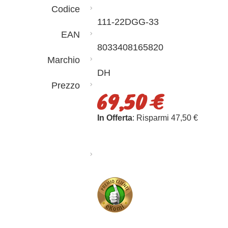
Codice
111-22DGG-33
EAN
8033408165820
Marchio
DH
Prezzo
69,50 €
In Offerta
: Risparmi 47,50 €