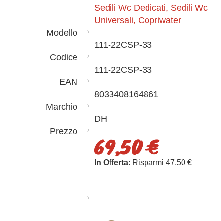
Sedili Wc Dedicati, Sedili Wc
Universali, Copriwater
Modello
111-22CSP-33
Codice
111-22CSP-33
EAN
8033408164861
Marchio
DH
Prezzo
69,50 €
In Offerta
: Risparmi 47,50 €