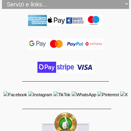
_____________________________________
______________________________________