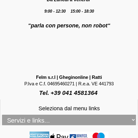
9:00 - 12:30 15:00 - 18:30
"parla con persone, non robot"
Felm s.r.l | Gheginonline | Ratti
P.Iva e C.f. 04695460271 | R.e.a. VE 441793
Tel. +39 041 4581364
Seleziona dal menu links