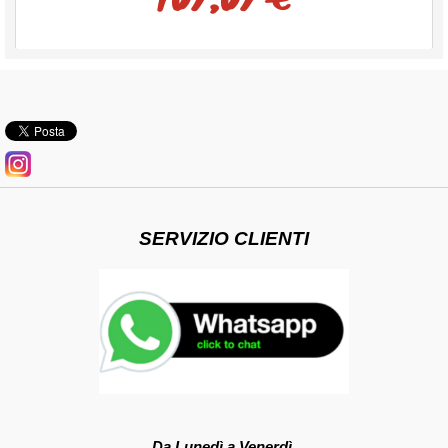
SERVIZIO CLIENTI
Da Lunedì a Venerdì