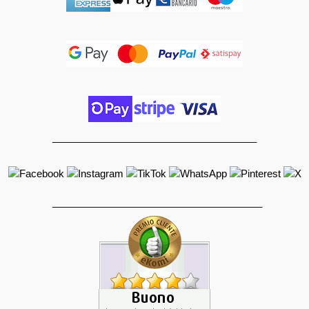
_____________________________________
______________________________________