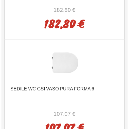
182,80 €
182,80 €
SEDILE WC GSI VASO PURA FORMA 6
107,07 €
107,07 €