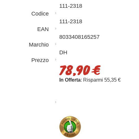
111-2318
Codice
111-2318
EAN
8033408165257
Marchio
DH
Prezzo
78,90 €
In Offerta
: Risparmi 55,35 €