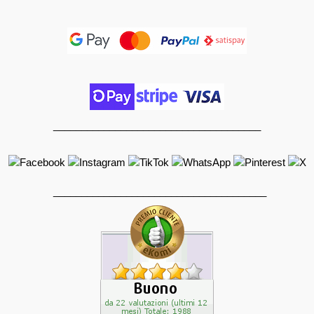
_____________________________________
______________________________________