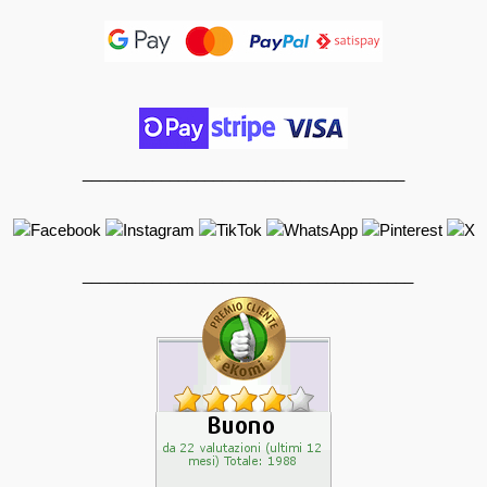
_____________________________________
______________________________________