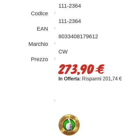
111-2364
Codice
111-2364
EAN
8033408179612
Marchio
CW
Prezzo
273,90 €
In Offerta
: Risparmi 201,74 €