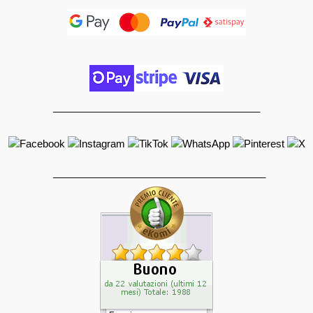
_____________________________________
______________________________________