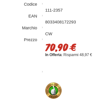
Codice
111-2357
EAN
8033408172293
Marchio
CW
Prezzo
70,90 €
In Offerta
: Risparmi 48,97 €