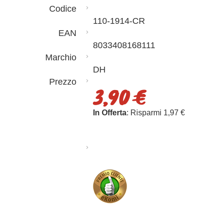
Codice
110-1914-CR
EAN
8033408168111
Marchio
DH
Prezzo
3,90 €
In Offerta
: Risparmi 1,97 €