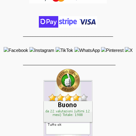
_____________________________________
______________________________________