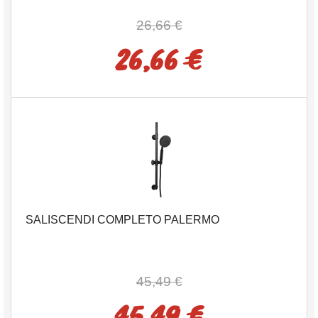
26,66 €
26,66 €
SALISCENDI COMPLETO PALERMO
45,49 €
45,49 €