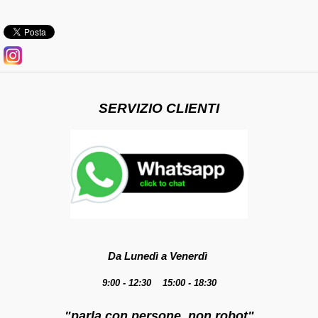
SERVIZIO CLIENTI
Da Lunedì a Venerdì
9:00 - 12:30 15:00 - 18:30
"parla con persone, non robot"