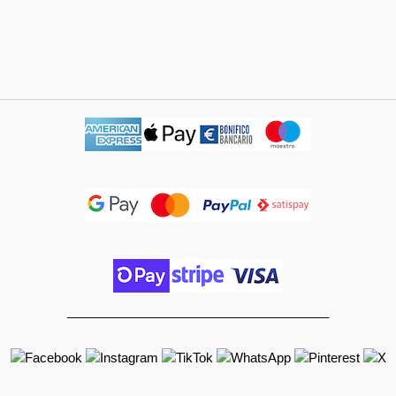
_____________________________________
______________________________________