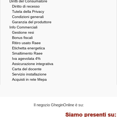
Diritti del Consumatore
Diritto di recesso
Tutela della Privacy
Condizioni generali
Garanzia del produttore
Info Commerciali
Gestione resi
Bonus fiscali
Ritiro usato Raee
Etichetta energetica
Smaltimento Raee
Iva agevolata 4%
Assicurazione integrativa
Carta del docente
Servizio installazione
Acquisti in rete Mepa
Il negozio GheginOnline è su: