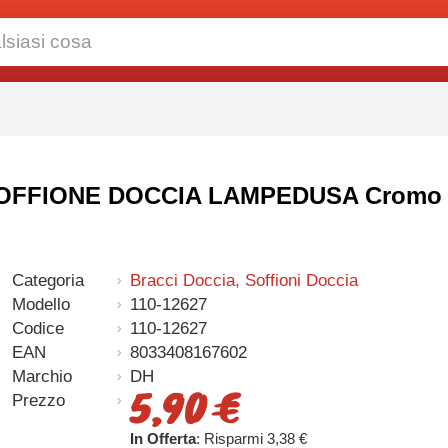
DH SOFFIONE DOCCIA LAMPEDUSA Cromo
Categoria
Bracci Doccia, Soffioni Doccia
Modello
110-12627
Codice
110-12627
EAN
8033408167602
Marchio
DH
5,90 €
Prezzo
In Offerta
: Risparmi 3,38 €