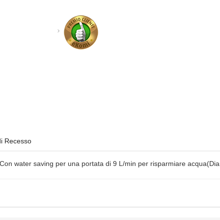
di Recesso
Con water saving per una portata di 9 L/min per risparmiare acqua(Dia