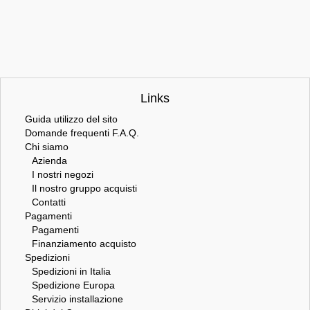
Links
Guida utilizzo del sito
Domande frequenti F.A.Q.
Chi siamo
Azienda
I nostri negozi
Il nostro gruppo acquisti
Contatti
Pagamenti
Pagamenti
Finanziamento acquisto
Spedizioni
Spedizioni in Italia
Spedizione Europa
Servizio installazione