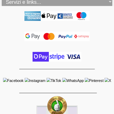
_____________________________________
______________________________________