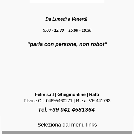
Da Lunedì a Venerdì
9:00 - 12:30 15:00 - 18:30
"parla con persone, non robot"
Felm s.r.l | Gheginonline | Ratti
P.Iva e C.f. 04695460271 | R.e.a. VE 441793
Tel. +39 041 4581364
Seleziona dal menu links