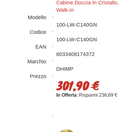
Cabine Doccia In Cristallo,
Walk-in
Modello
100-LW-C140GN
Codice
100-LW-C140GN
EAN
8033408174372
Marchio
DHIMP
Prezzo
301,90 €
In Offerta
: Risparmi 236,69 €