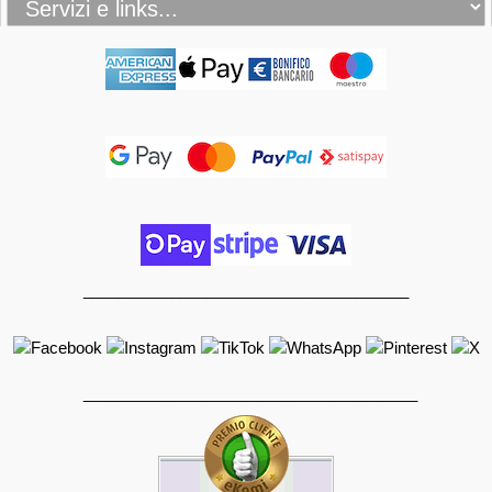
_____________________________________
______________________________________