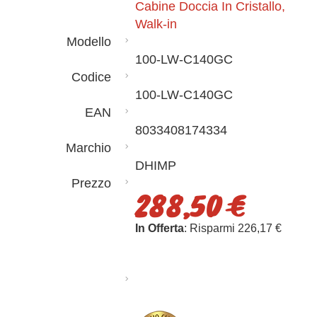
Cabine Doccia In Cristallo,
Walk-in
Modello
100-LW-C140GC
Codice
100-LW-C140GC
EAN
8033408174334
Marchio
DHIMP
Prezzo
288,50 €
In Offerta
: Risparmi 226,17 €