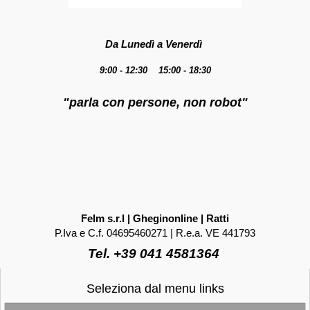
Da Lunedì a Venerdì
9:00 - 12:30 15:00 - 18:30
"parla con persone, non robot"
Felm s.r.l | Gheginonline | Ratti
P.Iva e C.f. 04695460271 | R.e.a. VE 441793
Tel. +39 041 4581364
Seleziona dal menu links