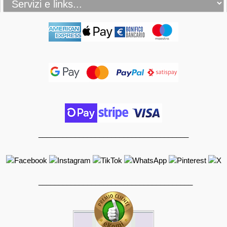
_____________________________________
______________________________________