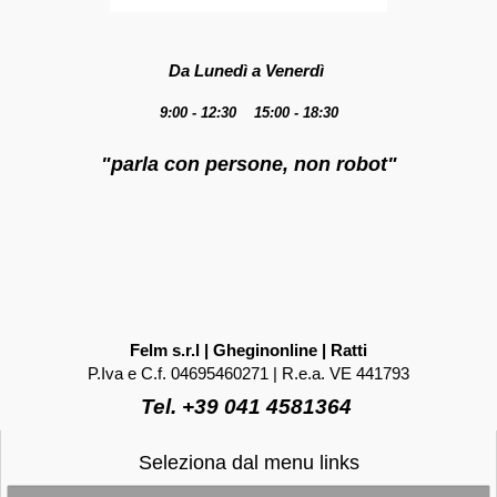
Da Lunedì a Venerdì
9:00 - 12:30 15:00 - 18:30
"parla con persone, non robot"
Felm s.r.l | Gheginonline | Ratti
P.Iva e C.f. 04695460271 | R.e.a. VE 441793
Tel. +39 041 4581364
Seleziona dal menu links