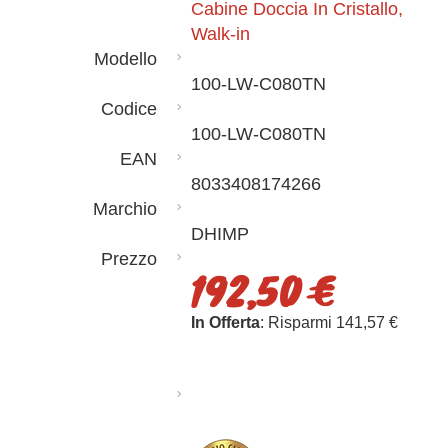
Cabine Doccia In Cristallo,
Walk-in
Modello
100-LW-C080TN
Codice
100-LW-C080TN
EAN
8033408174266
Marchio
DHIMP
Prezzo
192,50 €
In Offerta
: Risparmi 141,57 €