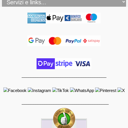
_____________________________________
______________________________________