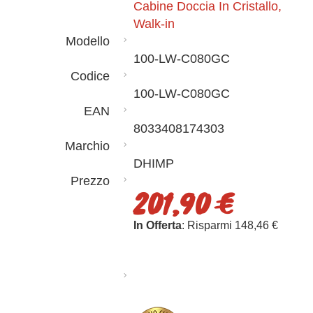
Cabine Doccia In Cristallo,
Walk-in
Modello
100-LW-C080GC
Codice
100-LW-C080GC
EAN
8033408174303
Marchio
DHIMP
Prezzo
201,90 €
In Offerta
: Risparmi 148,46 €