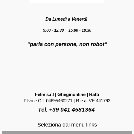
Da Lunedì a Venerdì
9:00 - 12:30 15:00 - 18:30
"parla con persone, non robot"
Felm s.r.l | Gheginonline | Ratti
P.Iva e C.f. 04695460271 | R.e.a. VE 441793
Tel. +39 041 4581364
Seleziona dal menu links