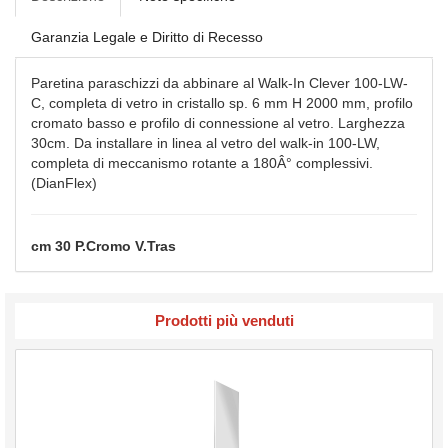
Garanzia Legale e Diritto di Recesso
Paretina paraschizzi da abbinare al Walk-In Clever 100-LW-
C, completa di vetro in cristallo sp. 6 mm H 2000 mm, profilo
cromato basso e profilo di connessione al vetro. Larghezza
30cm. Da installare in linea al vetro del walk-in 100-LW,
completa di meccanismo rotante a 180Â° complessivi.
(DianFlex)
cm 30 P.Cromo V.Tras
Prodotti più venduti