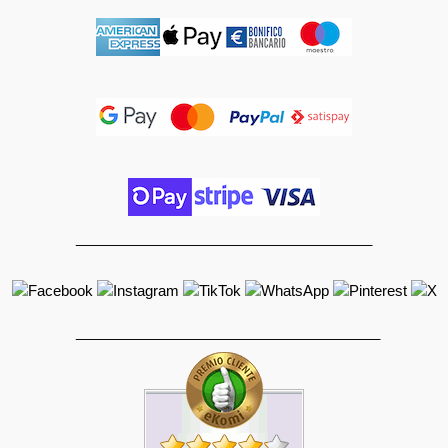
_____________________________________
______________________________________