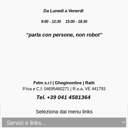
Da Lunedì a Venerdì
9:00 - 12:30 15:00 - 18:30
"parla con persone, non robot"
Felm s.r.l | Gheginonline | Ratti
P.Iva e C.f. 04695460271 | R.e.a. VE 441793
Tel. +39 041 4581364
Seleziona dal menu links