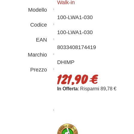
Walk-in
Modello
100-LWA1-030
Codice
100-LWA1-030
EAN
8033408174419
Marchio
DHIMP
Prezzo
121,90 €
In Offerta
: Risparmi 89,78 €