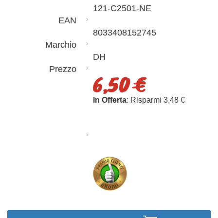
121-C2501-NE
EAN
8033408152745
Marchio
DH
Prezzo
6,50 €
In Offerta
: Risparmi 3,48 €