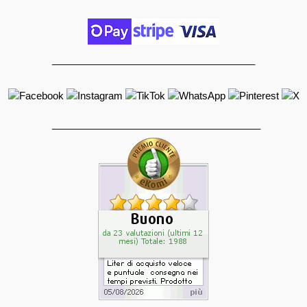
_____________________________________
______________________________________