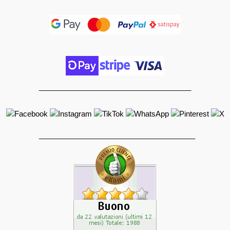
_____________________________________
______________________________________