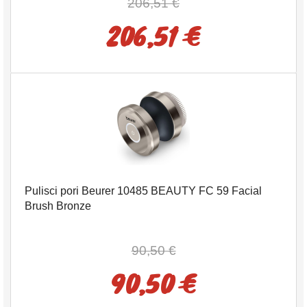
206,51 €
206,51 €
Pulisci pori Beurer 10485 BEAUTY FC 59 Facial
Brush Bronze
90,50 €
90,50 €