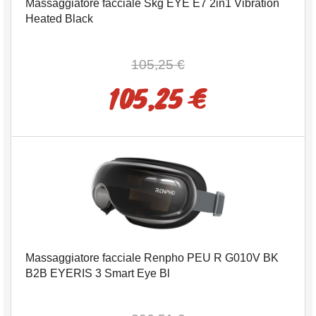
Massaggiatore facciale Skg EYE E7 2in1 Vibration
Heated Black
105,25 €
105,25 €
Massaggiatore facciale Renpho PEU R G010V BK
B2B EYERIS 3 Smart Eye Bl