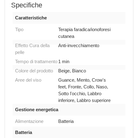
Specifiche
Caratteristiche
Tipo
Terapia faradica/ionoforesi
cutanea
Effetto Cura della
Anti-invecchiamento
pelle
Tempo di trattamento
1 min
Colore del prodotto
Beige, Bianco
Aree del viso
Guance, Mento, Crow's
feet, Fronte, Collo, Naso,
Sotto l'occhio, Labbro
inferiore, Labbro superiore
Gestione energetica
Alimentazione
Batteria
Batteria