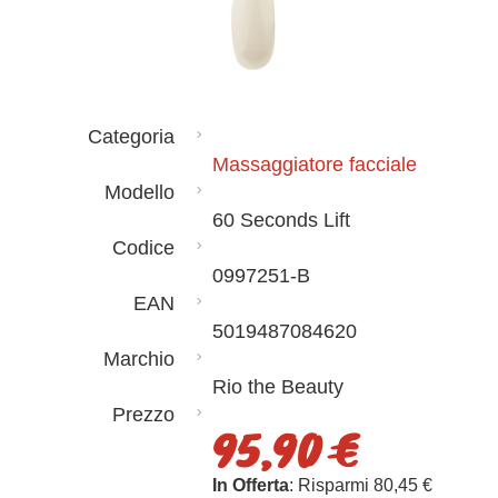
Categoria
Massaggiatore facciale
Modello
60 Seconds Lift
Codice
0997251-B
EAN
5019487084620
Marchio
Rio the Beauty
Prezzo
95,90 €
In Offerta
: Risparmi 80,45 €