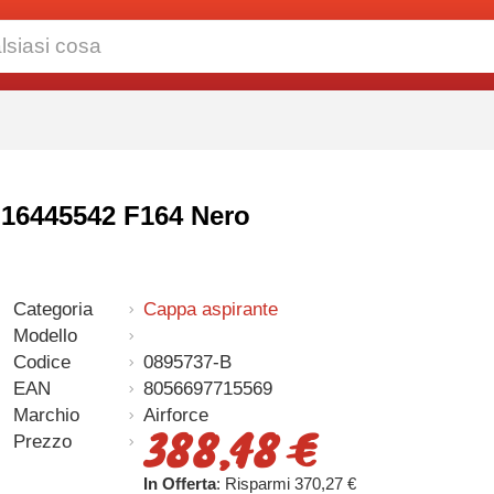
F16445542 F164 Nero
Categoria
Cappa aspirante
Modello
Codice
0895737-B
EAN
8056697715569
Marchio
Airforce
388,48 €
Prezzo
In Offerta
: Risparmi 370,27 €