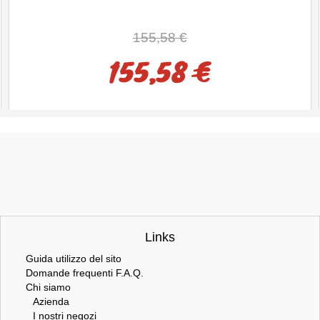
155,58 €
155,58 €
Links
Guida utilizzo del sito
Domande frequenti F.A.Q.
Chi siamo
Azienda
I nostri negozi