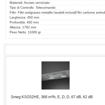
Materiali: Acciaio verniciato
Tipo di Controllo: Telecomando
Filtri: Filtri antigrasso metallici lavabili inclusi|Filtri carbone antio
Larghezza: 450 mm
Profondità: 450 mm
Altezza: 1782 mm
Peso Netto: 11000 gr
Smeg KSG52HE, 368 m³/h, E, D, D, 67 dB, 62 dB