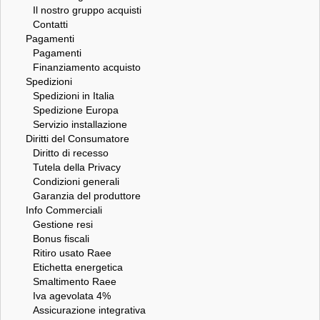
Il nostro gruppo acquisti
Contatti
Pagamenti
Pagamenti
Finanziamento acquisto
Spedizioni
Spedizioni in Italia
Spedizione Europa
Servizio installazione
Diritti del Consumatore
Diritto di recesso
Tutela della Privacy
Condizioni generali
Garanzia del produttore
Info Commerciali
Gestione resi
Bonus fiscali
Ritiro usato Raee
Etichetta energetica
Smaltimento Raee
Iva agevolata 4%
Assicurazione integrativa