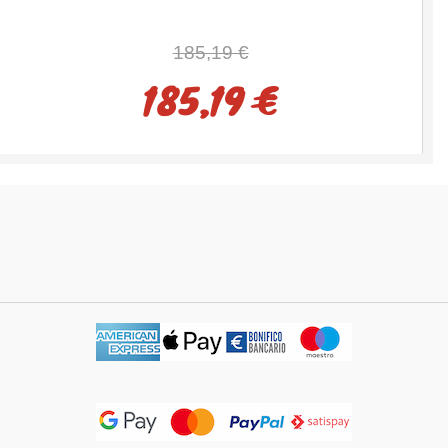
185,19 €
185,19 €