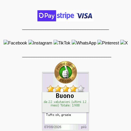
_____________________________________
______________________________________