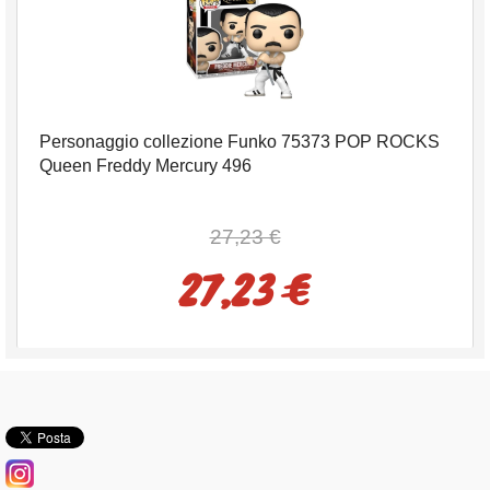
Personaggio collezione Funko 75373 POP ROCKS
Queen Freddy Mercury 496
27,23 €
27,23 €