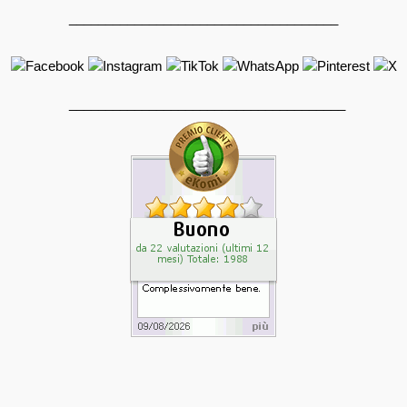
_____________________________________
______________________________________