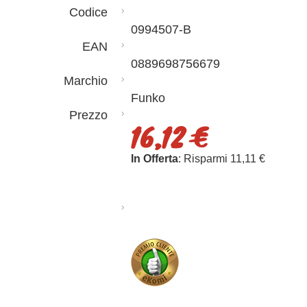
Codice
0994507-B
EAN
0889698756679
Marchio
Funko
Prezzo
16,12 €
In Offerta
: Risparmi 11,11 €