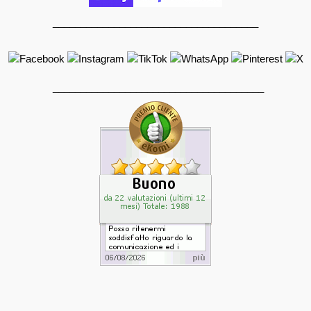
_____________________________________
______________________________________