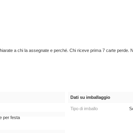
hiarate a chi la assegnate e perché. Chi riceve prima 7 carte perde. N
Dati su imballaggio
Tipo di imballo
S
e per festa