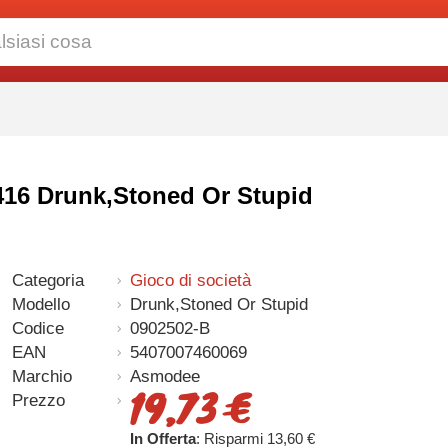
416 Drunk,Stoned Or Stupid
Categoria
Gioco di società
Modello
Drunk,Stoned Or Stupid
Codice
0902502-B
EAN
5407007460069
Marchio
Asmodee
19,73 €
Prezzo
In Offerta
: Risparmi 13,60 €