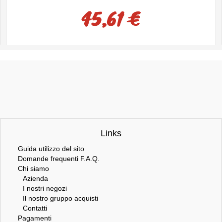
45,61 €
Links
Guida utilizzo del sito
Domande frequenti F.A.Q.
Chi siamo
Azienda
I nostri negozi
Il nostro gruppo acquisti
Contatti
Pagamenti