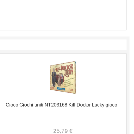
Gioco Giochi uniti NT203168 Kill Doctor Lucky gioco
25,79 €