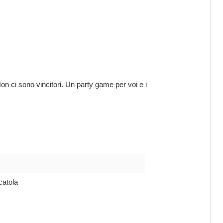
on ci sono vincitori. Un party game per voi e i
catola