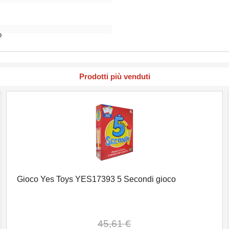
o
Prodotti più venduti
Gioco Yes Toys YES17393 5 Secondi gioco
45,61 €