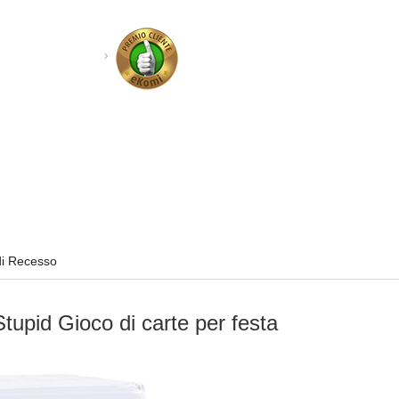
di Recesso
upid Gioco di carte per festa