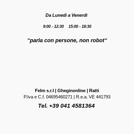
Da Lunedì a Venerdì
9:00 - 12:30 15:00 - 18:30
"parla con persone, non robot"
Felm s.r.l | Gheginonline | Ratti
P.Iva e C.f. 04695460271 | R.e.a. VE 441793
Tel. +39 041 4581364