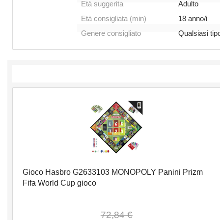
Età suggerita
Adulto
Età consigliata (min)
18 anno/i
Genere consigliato
Qualsiasi tip
Gioco Hasbro G2633103 MONOPOLY Panini Prizm
Fifa World Cup gioco
72,84 €