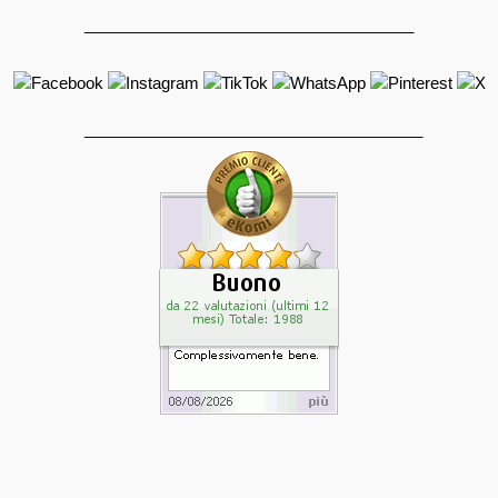
_____________________________________
______________________________________