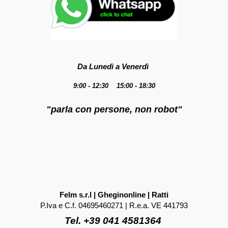
Da Lunedì a Venerdì
9:00 - 12:30 15:00 - 18:30
"parla con persone, non robot"
Felm s.r.l | Gheginonline | Ratti
P.Iva e C.f. 04695460271 | R.e.a. VE 441793
Tel. +39 041 4581364