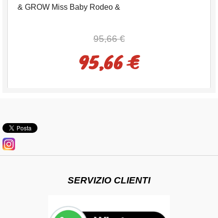
& GROW Miss Baby Rodeo &
95,66 €
95,66 €
SERVIZIO CLIENTI