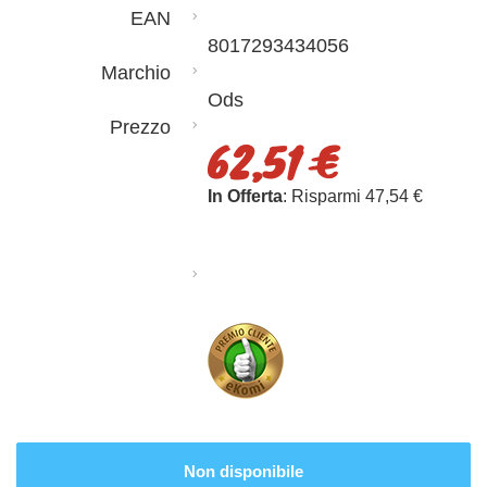
EAN
8017293434056
Marchio
Ods
Prezzo
62,51 €
In Offerta
: Risparmi 47,54 €
Non disponibile