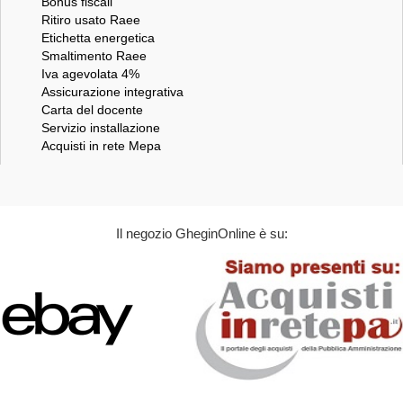
Bonus fiscali
Ritiro usato Raee
Etichetta energetica
Smaltimento Raee
Iva agevolata 4%
Assicurazione integrativa
Carta del docente
Servizio installazione
Acquisti in rete Mepa
Il negozio GheginOnline è su: