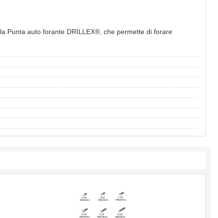
 allla Punta auto forante DRILLEX®, che permette di forare