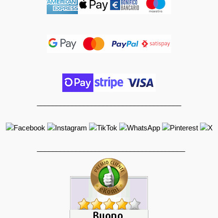
_____________________________________
______________________________________