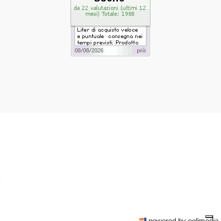
powered by eelimedia