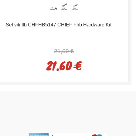
Set viti Itb CHFHB5147 CHIEF Fhb Hardware Kit
21,60 €
21,60 €