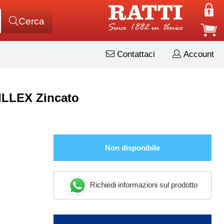
Cerca
Contattaci
Account
RILLEX Zincato
Non disponibile
Richiedi informazioni sul prodotto