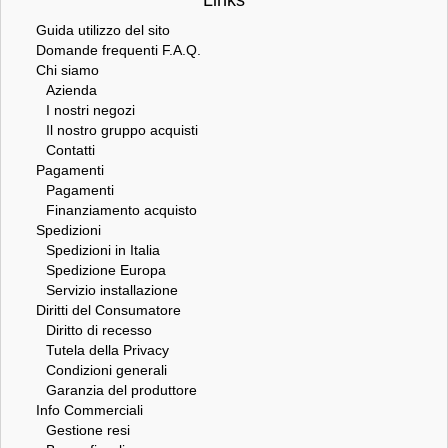
Guida utilizzo del sito
Domande frequenti F.A.Q.
Chi siamo
Azienda
I nostri negozi
Il nostro gruppo acquisti
Contatti
Pagamenti
Pagamenti
Finanziamento acquisto
Spedizioni
Spedizioni in Italia
Spedizione Europa
Servizio installazione
Diritti del Consumatore
Diritto di recesso
Tutela della Privacy
Condizioni generali
Garanzia del produttore
Info Commerciali
Gestione resi