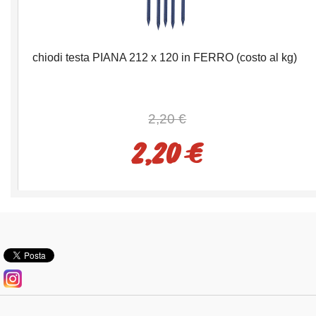
chiodi testa PIANA 212 x 120 in FERRO (costo al kg)
2,20 €
2,20 €