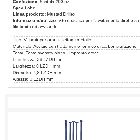
Confezione
: Scatola 200 pz
Specifiche
Linea prodotto
: Mustad Drillex
Informazioni/utilizzo
: Vite specifica per l'avvitamento diretto 
filettando ed avvitando
Tipo: Viti autoperforanti-filettanti metallo
Materiale: Acciaio con trattamento termico di carbonitrurazione
Testa: Testa svasata piana - impronta croce
Lunghezza: 38 LZDH mm
Larghezza: 0 LZDH mm
Diametro: 4,8 LZDH mm
Altezza: 0 LZDH mm