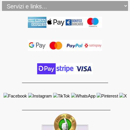
_____________________________________
______________________________________