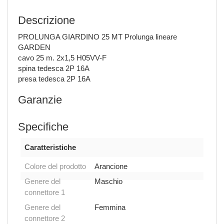
Descrizione
PROLUNGA GIARDINO 25 MT Prolunga lineare
GARDEN
cavo 25 m. 2x1,5 H05VV-F
spina tedesca 2P 16A
presa tedesca 2P 16A
Garanzie
Specifiche
Caratteristiche
Colore del prodotto
Arancione
Genere del
Maschio
connettore 1
Genere del
Femmina
connettore 2