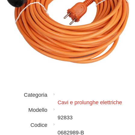
Categoria
Cavi e prolunghe elettriche
Modello
92833
Codice
0682989-B