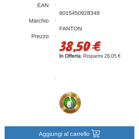
EAN
8015450928349
Marchio
FANTON
Prezzo
38,50 €
In Offerta
: Risparmi 28,05 €
Aggiungi al carrello