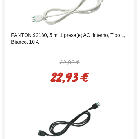
FANTON 92180, 5 m, 1 presa(e) AC, Interno, Tipo L,
Bianco, 10 A
22,93 €
22,93 €