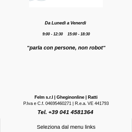
Da Lunedì a Venerdì
9:00 - 12:30 15:00 - 18:30
"parla con persone, non robot"
Felm s.r.l | Gheginonline | Ratti
P.Iva e C.f. 04695460271 | R.e.a. VE 441793
Tel. +39 041 4581364
Seleziona dal menu links