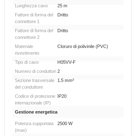
Lunghezza cavo
25 m
Fattore di forma del
Dritto
connettore 1
Fattore di forma del
Dritto
connettore 2
Materiale
Cloruro di polivinile (PVC)
rivestimento
Tipo di cavo
H05VV-F
Numero di conduttori
2
Sezione trasversale
1.5 mm²
del conduttore
Codice di protezione
IP20
internazionale (IP)
Gestione energetica
Potenza supportata
2500 W
(max)