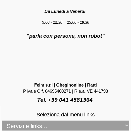
Da Lunedì a Venerdì
9:00 - 12:30 15:00 - 18:30
"parla con persone, non robot"
Felm s.r.l | Gheginonline | Ratti
P.Iva e C.f. 04695460271 | R.e.a. VE 441793
Tel. +39 041 4581364
Seleziona dal menu links