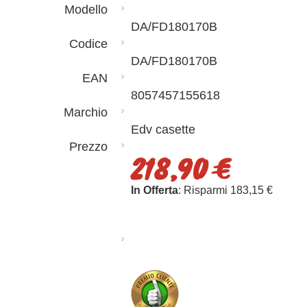
Modello
DA/FD180170B
Codice
DA/FD180170B
EAN
8057457155618
Marchio
Edv casette
Prezzo
218,90 €
In Offerta
: Risparmi 183,15 €