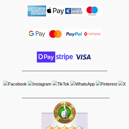
_____________________________________
______________________________________