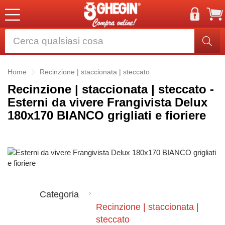
Home
Recinzione | staccionata | steccato
Recinzione | staccionata | steccato -
Esterni da vivere Frangivista Delux
180x170 BIANCO grigliati e fioriere
Categoria
Recinzione | staccionata |
steccato