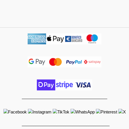
_____________________________________
______________________________________