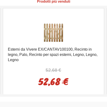
Prodotti più venduti
Esterni da Vivere EX/CANTAV100100, Recinto in
legno, Palo, Recinto per spazi esterni, Legno, Legno,
Legno
52,68 €
52,68 €