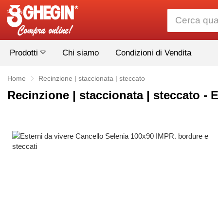
Prodotti
Chi siamo
Condizioni di Vendita
Home
Recinzione | staccionata | steccato
Recinzione | staccionata | steccato - 