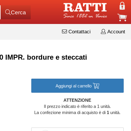
Cerca
Contattaci
Account
90 IMPR. bordure e steccati
Aggiungi al carrello
ATTENZIONE
Il prezzo indicato è riferito a 1 unità.
La confezione minima di acquisto è di
1
unità.