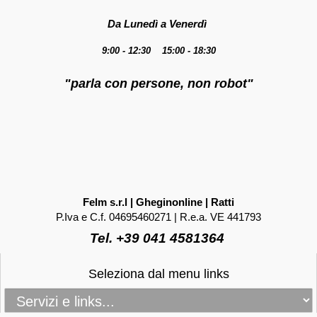
Da Lunedì a Venerdì
9:00 - 12:30 15:00 - 18:30
"parla con persone, non robot"
Felm s.r.l | Gheginonline | Ratti
P.Iva e C.f. 04695460271 | R.e.a. VE 441793
Tel. +39 041 4581364
Seleziona dal menu links