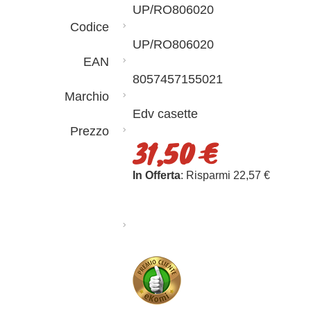
UP/RO806020
Codice
UP/RO806020
EAN
8057457155021
Marchio
Edv casette
Prezzo
31,50 €
In Offerta
: Risparmi 22,57 €