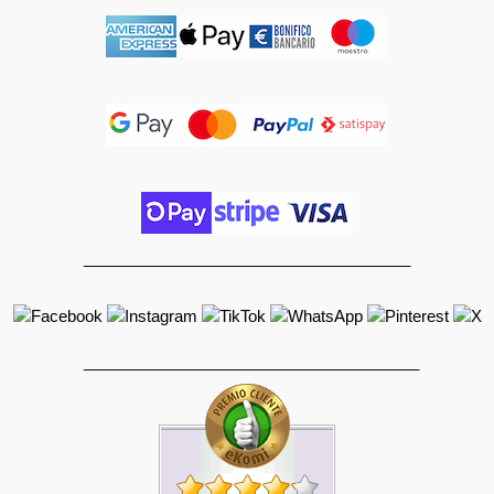
_____________________________________
______________________________________